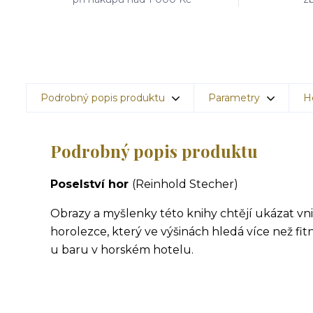
Podrobný popis produktu
Parametry
H
Podrobný popis produktu
Poselství hor
(Reinhold Stecher)
Obrazy a myšlenky této knihy chtějí ukázat vni
horolezce, který ve výšinách hledá více než fitn
u baru v horském hotelu.