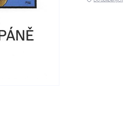
Do oblíbených