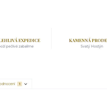
LEHLIVÁ EXPEDICE
KAMENNÁ PRODE
oží pečlivě zabalíme
Svatý Hostýn
odnocení
1