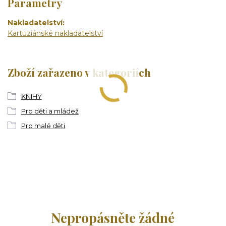
Parametry
Nakladatelství
Kartuziánské nakladatelství
Zboží zařazeno v kategoriích
KNIHY
Pro děti a mládež
Pro malé děti
Nepropásněte žádné