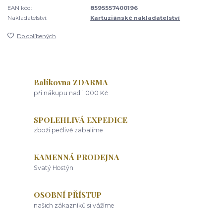
EAN kód:
8595557400196
Nakladatelství:
Kartuziánské nakladatelství
Do oblíbených
Balíkovna ZDARMA
při nákupu nad 1 000 Kč
SPOLEHLIVÁ EXPEDICE
zboží pečlivě zabalíme
KAMENNÁ PRODEJNA
Svatý Hostýn
OSOBNÍ PŘÍSTUP
našich zákazníků si vážíme