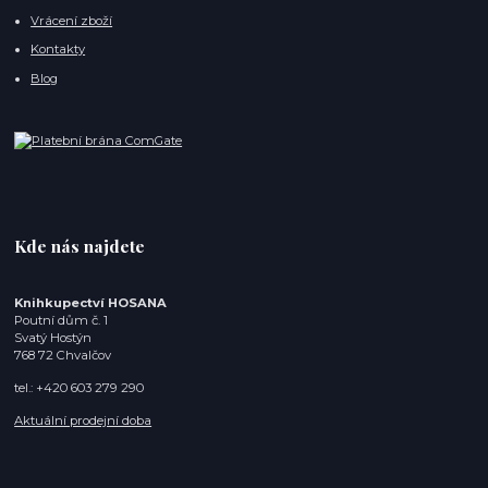
Vrácení zboží
Kontakty
Blog
Kde nás najdete
Knihkupectví HOSANA
Poutní dům č. 1
Svatý Hostýn
768 72 Chvalčov
tel.: +420 603 279 290
Aktuální prodejní doba