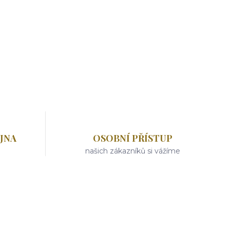
JNA
OSOBNÍ PŘÍSTUP
našich zákazníků si vážíme