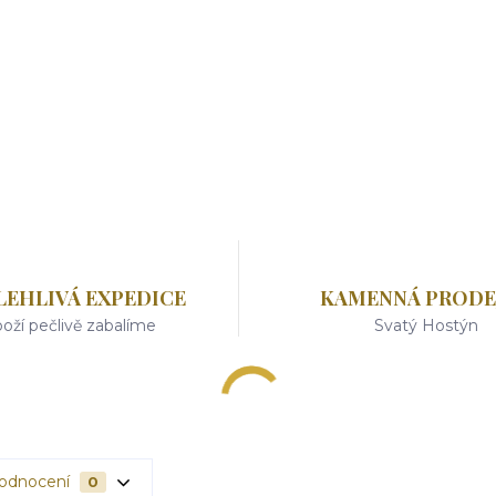
LEHLIVÁ EXPEDICE
KAMENNÁ PRODE
oží pečlivě zabalíme
Svatý Hostýn
odnocení
0