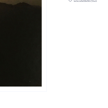
Do oblíbených