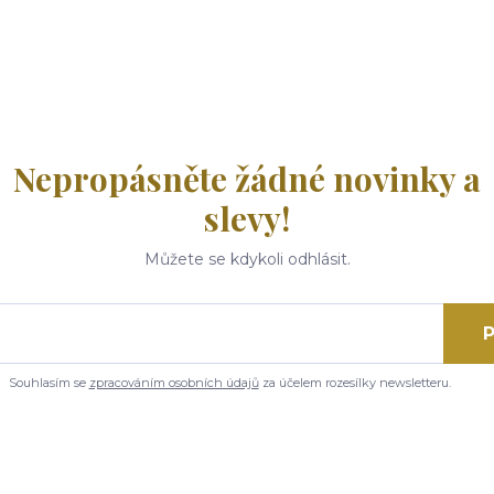
Nepropásněte žádné novinky a
slevy!
Můžete se kdykoli odhlásit.
P
Souhlasím se
zpracováním osobních údajů
za účelem rozesílky newsletteru.