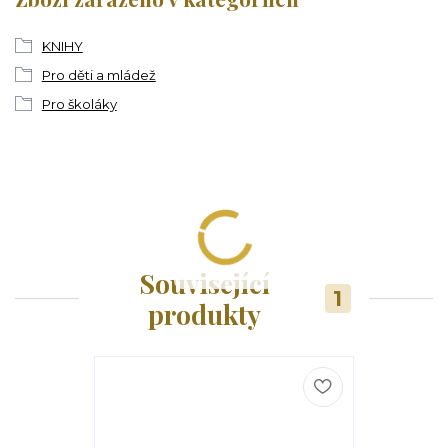
KNIHY
Pro děti a mládež
Pro školáky
Související
1
produkty