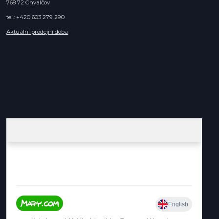
768 72 Chvalčov
tel.: +420 603 279 290
Aktuální prodejní doba