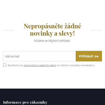
Nepropásněte žádné
novinky a slevy!
Můžete se kdykoli odhlásit.
Přihlásit se
Souhlasím se
zpracováním osobních údajů
za účelem rozesílky newsletteru.
Informace pro zákazníky