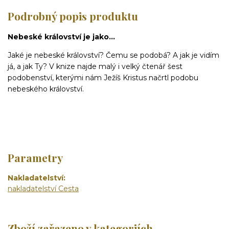
Podrobný popis produktu
Nebeské království je jako...
Jaké je nebeské království? Čemu se podobá? A jak je vidím
já, a jak Ty? V knize najde malý i velký čtenář šest
podobenství, kterými nám Ježíš Kristus načrtl podobu
nebeského království.
Parametry
Nakladatelství
nakladatelství Cesta
Zboží zařazeno v kategoriích