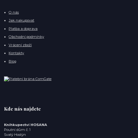
O nás
Jak nakupovat
Platba a doprava
Obchodní podmínky
Vrácení zboží
Kontakty
Blog
Kde nás najdete
Knihkupectví HOSANA
Poutní dům č. 1
Svatý Hostýn