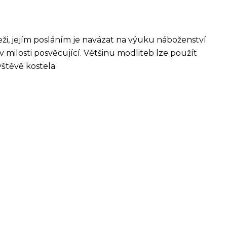
ži, jejím posláním je navázat na výuku náboženství
a v milosti posvěcující. Většinu modliteb lze použít
vštěvě kostela.