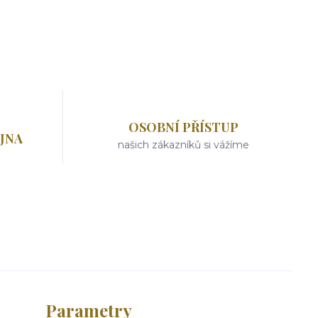
OSOBNÍ PŘÍSTUP
JNA
našich zákazníků si vážíme
Parametry