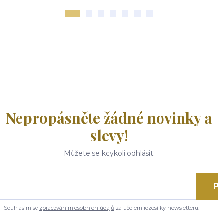
Nepropásněte žádné novinky a
slevy!
Můžete se kdykoli odhlásit.
P
Souhlasím se
zpracováním osobních údajů
za účelem rozesílky newsletteru.