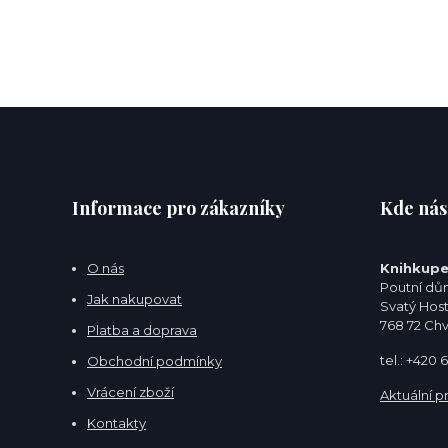
Informace pro zákazníky
Kde nás
O nás
Knihkupe
Poutní dům
Jak nakupovat
Svatý Hos
768 72 Ch
Platba a doprava
tel.: +420
Obchodní podmínky
Vrácení zboží
Aktuální p
Kontakty