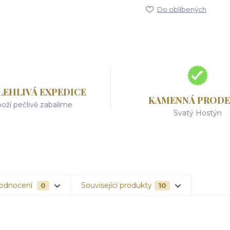
Do oblíbených
LEHLIVÁ EXPEDICE
KAMENNÁ PRODE
oží pečlivě zabalíme
Svatý Hostýn
odnocení
Související produkty
0
10