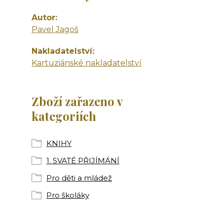
Autor
Pavel Jagoš
Nakladatelství
Kartuziánské nakladatelství
Zboží zařazeno v
kategoriích
KNIHY
1. SVATÉ PŘIJÍMÁNÍ
Pro děti a mládež
Pro školáky