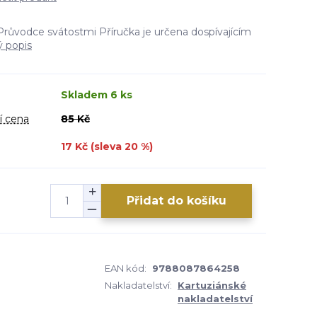
růvodce svátostmi Příručka je určena dospívajícím
ý popis
Skladem 6 ks
í cena
85 Kč
17 Kč (sleva
20
%)
Přidat do košíku
EAN kód:
9788087864258
Nakladatelství:
Kartuziánské
nakladatelství