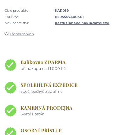
Číslo produktu:
KAR019
EAN kód:
8595557400301
Nakladatelství:
Kartuziánské nakladatelství
Do oblíbených
Balíkovna ZDARMA
při nákupu nad 1 000 Kč
SPOLEHLIVÁ EXPEDICE
zboží pečlivě zabalíme
KAMENNÁ PRODEJNA
Svatý Hostýn
OSOBNÍ PŘÍSTUP