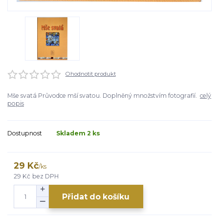
Ohodnotit produkt
Mše svatá Průvodce mší svatou. Doplněný množstvím fotografií.
celý
popis
Dostupnost
Skladem 2 ks
29 Kč
/
ks
29 Kč
bez DPH
Přidat do košíku