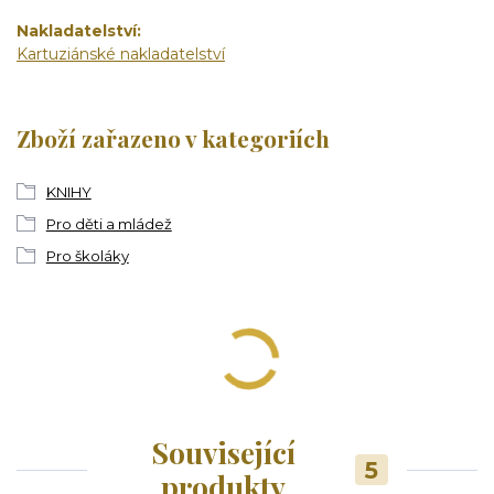
Nakladatelství
Kartuziánské nakladatelství
Zboží zařazeno v kategoriích
KNIHY
Pro děti a mládež
Pro školáky
Související
5
produkty