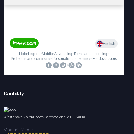
Kontakty
Křesťanské knihkupectví a devocionálie HOSANA
Vladimír Maňas