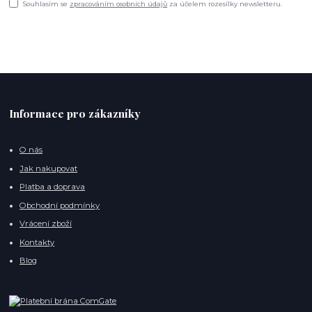
Souhlasím se
zpracováním osobních údajů
za účelem rozesílky newsletteru.
Informace pro zákazníky
O nás
Jak nakupovat
Platba a doprava
Obchodní podmínky
Vrácení zboží
Kontakty
Blog