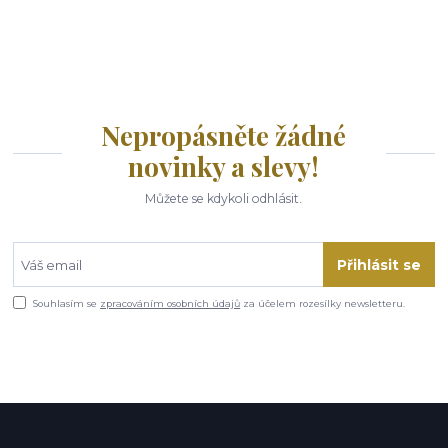
Nepropásněte žádné
novinky a slevy!
Můžete se kdykoli odhlásit.
Přihlásit se
Souhlasím se
zpracováním osobních údajů
za účelem rozesílky newsletteru.