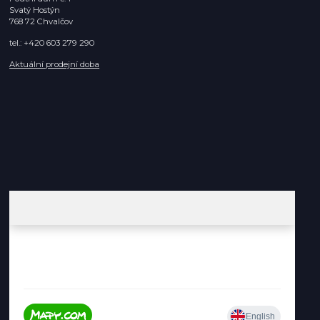
Svatý Hostýn
768 72 Chvalčov
tel.: +420 603 279 290
Aktuální prodejní doba