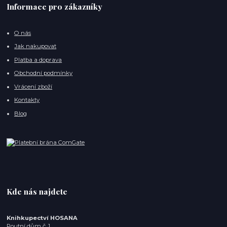
Informace pro zákazníky
O nás
Jak nakupovat
Platba a doprava
Obchodní podmínky
Vrácení zboží
Kontakty
Blog
Kde nás najdete
Knihkupectví HOSANA
Poutní dům č. 1