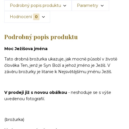
Podrobný popis produktu
Parametry
Hodnocení
0
Podrobný popis produktu
Moc Ježíšova jména
Tato drobná brožurka ukazuje, jak mocně působí v životě
člověka Ten, jenž je Syn Boží a jehož jméno je Ježíš. V
závěru brožurky je litanie k Nejsvětějšímu jménu Ježíš.
V prodeji již s novou obálkou
- neshoduje se s výše
uvedenou fotografií.
(brožurka)