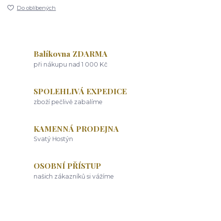
Do oblíbených
Balíkovna ZDARMA
při nákupu nad 1 000 Kč
SPOLEHLIVÁ EXPEDICE
zboží pečlivě zabalíme
KAMENNÁ PRODEJNA
Svatý Hostýn
OSOBNÍ PŘÍSTUP
našich zákazníků si vážíme