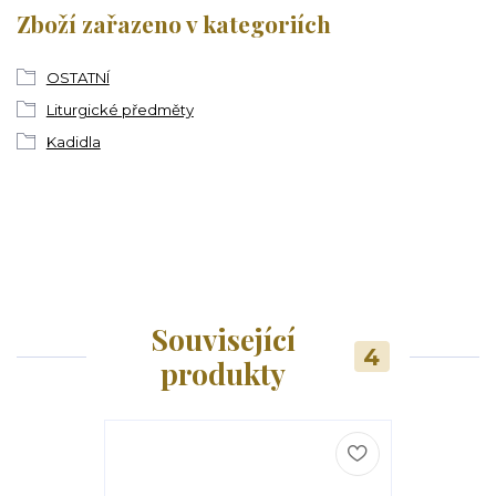
Zboží zařazeno v kategoriích
OSTATNÍ
Liturgické předměty
Kadidla
Související
4
produkty