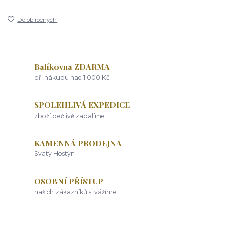
Do oblíbených
Balíkovna ZDARMA
při nákupu nad 1 000 Kč
SPOLEHLIVÁ EXPEDICE
zboží pečlivě zabalíme
KAMENNÁ PRODEJNA
Svatý Hostýn
OSOBNÍ PŘÍSTUP
našich zákazníků si vážíme