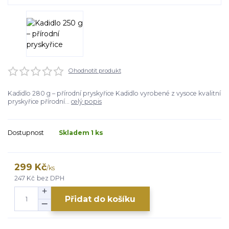
Ohodnotit produkt
Kadidlo 280 g – přírodní pryskyřice Kadidlo vyrobené z vysoce kvalitní
pryskyřice přírodní...
celý popis
Dostupnost
Skladem 1 ks
299 Kč
/
ks
247 Kč
bez DPH
Přidat do košíku