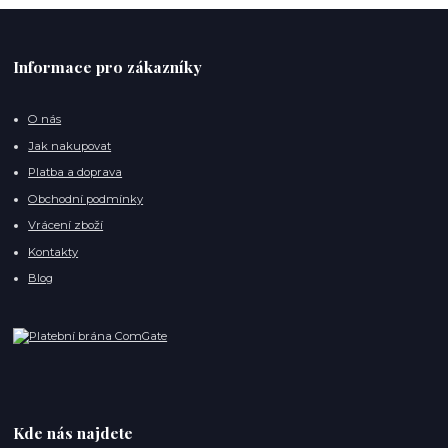
Informace pro zákazníky
O nás
Jak nakupovat
Platba a doprava
Obchodní podmínky
Vrácení zboží
Kontakty
Blog
Kde nás najdete