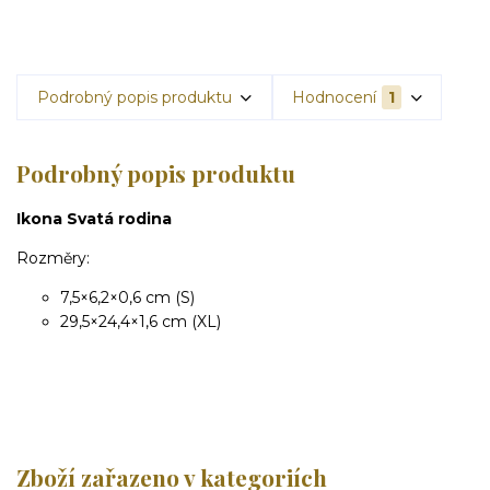
Podrobný popis produktu
Hodnocení
1
Podrobný popis produktu
Ikona Svatá rodina
Rozměry:
7,5×6,2×0,6 cm (S)
29,5×24,4×1,6 cm (XL)
Zboží zařazeno v kategoriích