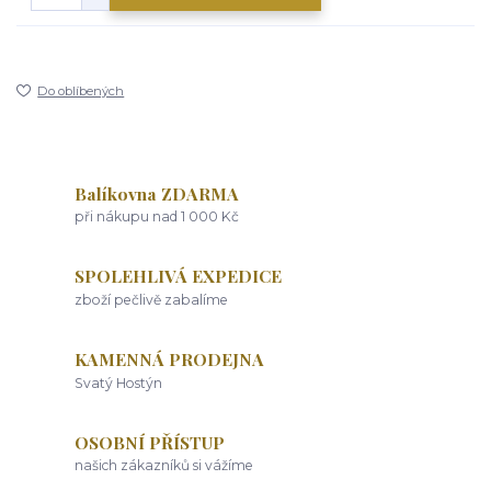
Do oblíbených
Balíkovna ZDARMA
při nákupu nad 1 000 Kč
SPOLEHLIVÁ EXPEDICE
zboží pečlivě zabalíme
KAMENNÁ PRODEJNA
Svatý Hostýn
OSOBNÍ PŘÍSTUP
našich zákazníků si vážíme