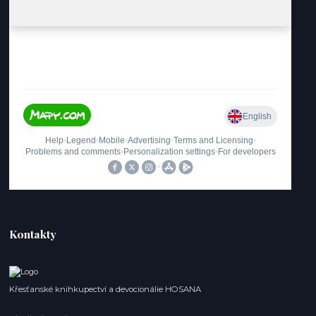
Kontakty
Křesťanské knihkupectví a devocionálie HOSANA