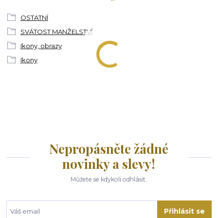
OSTATNÍ
SVÁTOST MANŽELSTVÍ
Ikony, obrazy
Ikony
Nepropásněte žádné
novinky a slevy!
Můžete se kdykoli odhlásit.
Přihlásit se