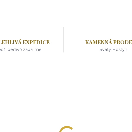
LEHLIVÁ EXPEDICE
KAMENNÁ PRODE
oží pečlivě zabalíme
Svatý Hostýn