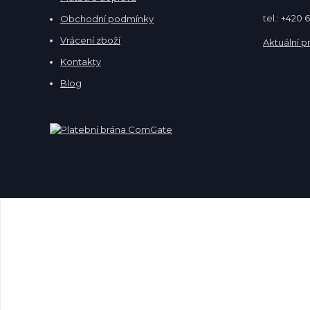
tel.: +420
Obchodní podmínky
Vrácení zboží
Aktuální p
Kontakty
Blog