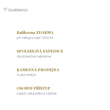
Do oblíbených
Balíkovna ZDARMA
při nákupu nad 1 000 Kč
SPOLEHLIVÁ EXPEDICE
zboží pečlivě zabalíme
KAMENNÁ PRODEJNA
Svatý Hostýn
OSOBNÍ PŘÍSTUP
našich zákazníků si vážíme