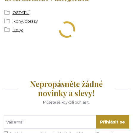
OSTATNÍ
Ikony, obrazy
Ikony
Nepropásněte žádné
novinky a slevy!
Můžete se kdykoli odhlásit.
Přihlásit se