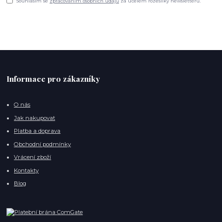
Souhlasím se
zpracováním osobních údajů
za účelem rozesílky newsletteru.
Informace pro zákazníky
O nás
Jak nakupovat
Platba a doprava
Obchodní podmínky
Vrácení zboží
Kontakty
Blog