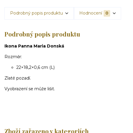
Podrobný popis produktu
Hodnocení
0
Podrobný popis produktu
Ikona Panna Maria Donská
Rozměr:
22×18,2×0,6 cm (L)
Zlaté pozadí.
Vyobrazení se může lišit.
Zboží zařazeno v kategoriích