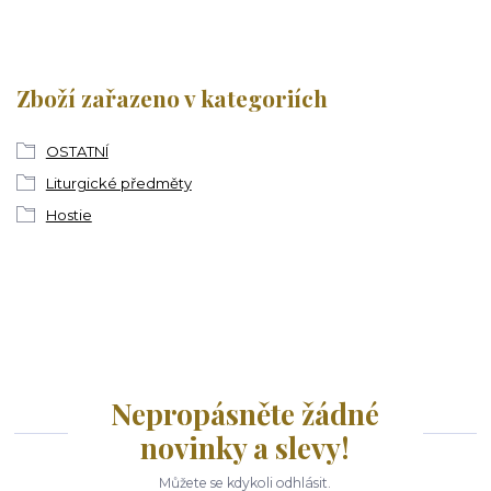
Zboží zařazeno v kategoriích
OSTATNÍ
Liturgické předměty
Hostie
Nepropásněte žádné
novinky a slevy!
Můžete se kdykoli odhlásit.