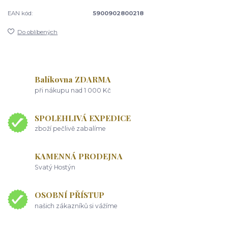
EAN kód:
5900902800218
Do oblíbených
Balíkovna ZDARMA
při nákupu nad 1 000 Kč
SPOLEHLIVÁ EXPEDICE
zboží pečlivě zabalíme
KAMENNÁ PRODEJNA
Svatý Hostýn
OSOBNÍ PŘÍSTUP
našich zákazníků si vážíme