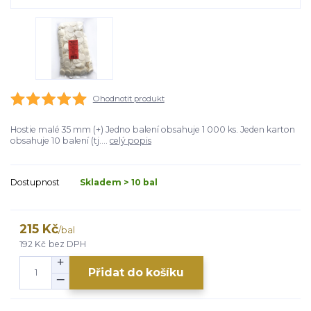
Ohodnotit produkt
Hostie malé 35 mm (+) Jedno balení obsahuje 1 000 ks. Jeden karton
obsahuje 10 balení (tj....
celý popis
Dostupnost
Skladem > 10 bal
215 Kč
/
bal
192 Kč
bez DPH
Přidat do košíku