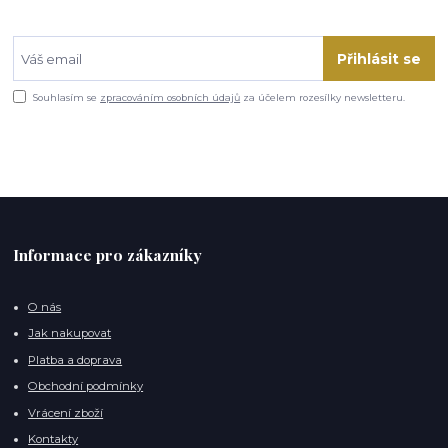
Přihlásit se
Souhlasím se
zpracováním osobních údajů
za účelem rozesílky newsletteru.
Informace pro zákazníky
O nás
Jak nakupovat
Platba a doprava
Obchodní podmínky
Vrácení zboží
Kontakty