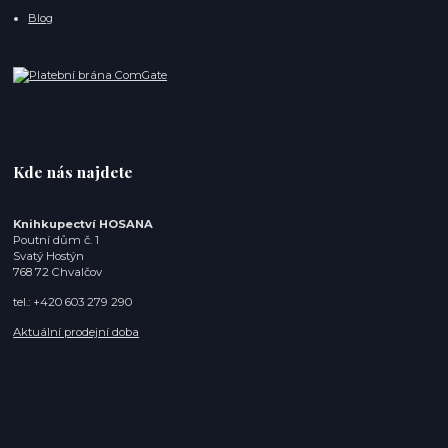
Blog
Kde nás najdete
Knihkupectví HOSANA
Poutní dům č. 1
Svatý Hostýn
768 72 Chvalčov
tel.: +420 603 279 290
Aktuální prodejní doba