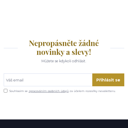
Nepropásněte žádné
novinky a slevy!
Můžete se kdykoli odhlásit.
Přihlásit se
Souhlasím se
zpracováním osobních údajů
za účelem rozesílky newsletteru.