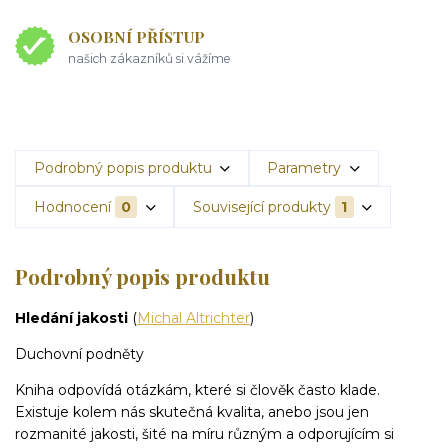
OSOBNÍ PŘÍSTUP
našich zákazníků si vážíme
Podrobný popis produktu
Parametry
Hodnocení
0
Související produkty
1
Podrobný popis produktu
Hledání jakosti
(
Michal Altrichter
)
Duchovní podněty
Kniha odpovídá otázkám, které si člověk často klade.
Existuje kolem nás skutečná kvalita, anebo jsou jen
rozmanité jakosti, šité na míru různým a odporujícím si