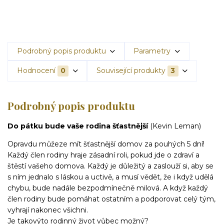
Podrobný popis produktu
Parametry
Hodnocení
0
Související produkty
3
Podrobný popis produktu
Do pátku bude vaše rodina šťastnější
(Kevin Leman)
Opravdu můžeze mít šťastnější domov za pouhých 5 dní!
Každý člen rodiny hraje zásadní roli, pokud jde o zdraví a
štěstí vašeho domova. Každý je důležitý a zaslouží si, aby se
s ním jednalo s láskou a uctivě, a musí vědět, že i když udělá
chybu, bude nadále bezpodmínečně milová. A když každý
člen rodiny bude pomáhat ostatním a podporovat celý tým,
vyhrají nakonec všichni.
Je takovýto rodinný život vůbec možný?