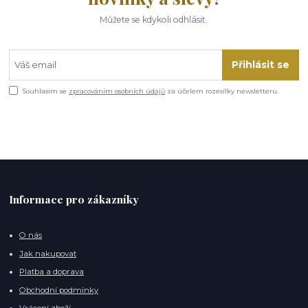
Můžete se kdykoli odhlásit.
Přihlásit se
Souhlasím se
zpracováním osobních údajů
za účelem rozesílky newsletteru.
Informace pro zákazníky
O nás
Jak nakupovat
Platba a doprava
Obchodní podmínky