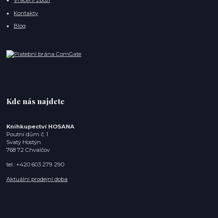
Vrácení zboží
Kontakty
Blog
Kde nás najdete
Knihkupectví HOSANA
Poutní dům č. 1
Svatý Hostýn
768 72 Chvalčov
tel.: +420 603 279 290
Aktuální prodejní doba