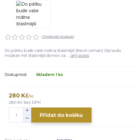
Ohodnotit produkt
Do pátku bude vaše rodina šťastnější (Kevin Leman) Opravdu
můžeze mít šťastnější domov za ...
celý popis
Dostupnost
Skladem 1 ks
280 Kč
/
ks
280 Kč
bez DPH
Přidat do košíku