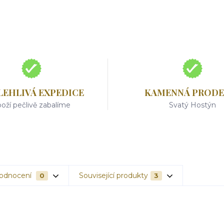
LEHLIVÁ EXPEDICE
KAMENNÁ PRODE
oží pečlivě zabalíme
Svatý Hostýn
odnocení
Související produkty
0
3