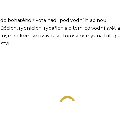
do bohatého života nad i pod vodní hladinou.
čcích, rybnících, rybářích a o tom, co vodní svět a
obným dílkem se uzavírá autorova pomyslná trilogie
ství.