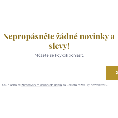
Nepropásněte žádné novinky a
slevy!
Můžete se kdykoli odhlásit.
P
Souhlasím se
zpracováním osobních údajů
za účelem rozesílky newsletteru.