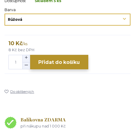
Dostupnost
Skladem 5 ks
Barva
10 Kč
/
ks
8 Kč
bez DPH
Přidat do košíku
Do oblíbených
Balíkovna ZDARMA
při nákupu nad 1 000 Kč