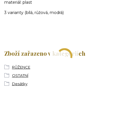
materiál: plast
3 varianty (bílá, růžová, modrá)
Zboží zařazeno v kategoriích
RŮŽENCE
OSTATNÍ
Desátky