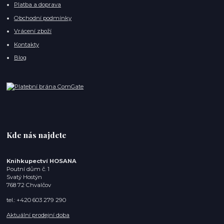
Platba a doprava
Obchodní podmínky
Vrácení zboží
Kontakty
Blog
Kde nás najdete
Knihkupectví HOSANA
Poutní dům č. 1
Svatý Hostýn
768 72 Chvalčov
tel.: +420 603 279 290
Aktuální prodejní doba