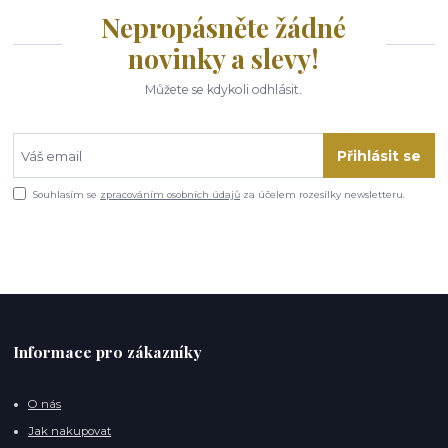
Nepropásněte žádné
novinky a slevy!
Můžete se kdykoli odhlásit.
Přihlásit se
Souhlasím se
zpracováním osobních údajů
za účelem rozesílky newsletteru.
Informace pro zákazníky
O nás
Jak nakupovat