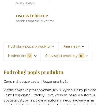
Svatý Hostýn
OSOBNÍ PŘÍSTUP
našich zákazníků si vážíme
Podrobný popis produktu
Parametry
Hodnocení
0
Související produkty
8
Podrobný popis produktu
Cenu má pouze cesta. Pouze ona trvá...
V edici Světová próza vychází již v 7. vydání úplný překlad
Saint-Exupéryho Citadely. Text, který se našel v autorově
pozůstalosti, byl z poloviny autorem neupravovaný a na