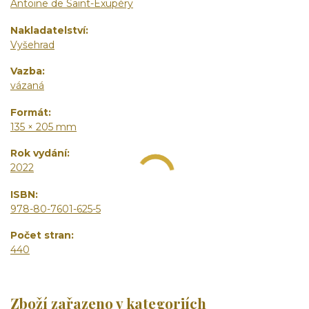
Antoine de Saint-Exupéry
Nakladatelství
Vyšehrad
Vazba
vázaná
Formát
135 × 205 mm
Rok vydání
2022
ISBN
978-80-7601-625-5
Počet stran
440
Zboží zařazeno v kategoriích