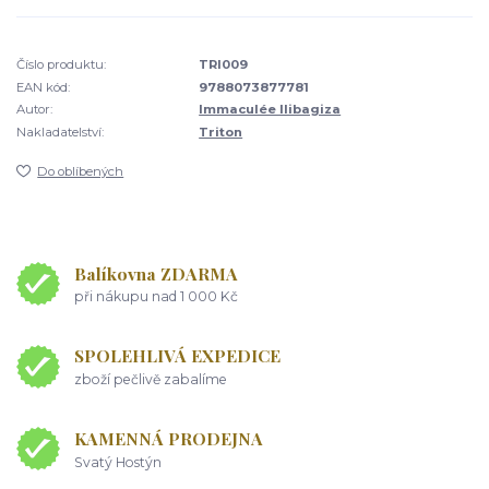
Číslo produktu:
TRI009
EAN kód:
9788073877781
Autor:
Immaculée Ilibagiza
Nakladatelství:
Triton
Do oblíbených
Balíkovna ZDARMA
při nákupu nad 1 000 Kč
SPOLEHLIVÁ EXPEDICE
zboží pečlivě zabalíme
KAMENNÁ PRODEJNA
Svatý Hostýn