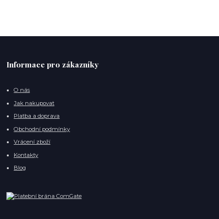
Informace pro zákazníky
O nás
Jak nakupovat
Platba a doprava
Obchodní podmínky
Vrácení zboží
Kontakty
Blog