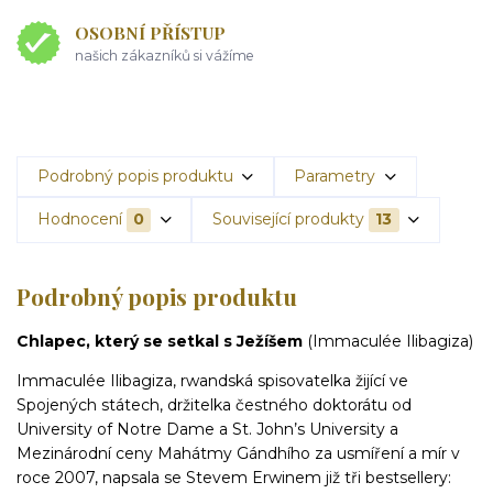
OSOBNÍ PŘÍSTUP
našich zákazníků si vážíme
Podrobný popis produktu
Parametry
Hodnocení
0
Související produkty
13
Podrobný popis produktu
Chlapec, který se setkal s Ježíšem
(Immaculée Ilibagiza)
Immaculée Ilibagiza, rwandská spisovatelka žijící ve
Spojených státech, držitelka čestného doktorátu od
University of Notre Dame a St. John’s University a
Mezinárodní ceny Mahátmy Gándhího za usmíření a mír v
roce 2007, napsala se Stevem Erwinem již tři bestsellery: