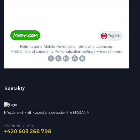
Kontakty
Křesťanské knihkupectví a devocionálie HOSANA
Vladimír Maňas
+420 603 268 798