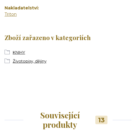
Nakladatelství
Triton
Zboží zařazeno v kategoriích
KNIHY
Životopisy, dějiny
Související
13
produkty