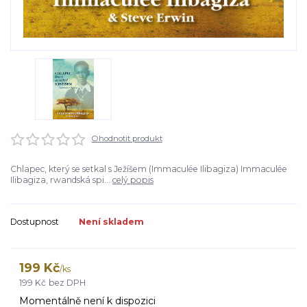
Ohodnotit produkt
Chlapec, který se setkal s Ježíšem (Immaculée Ilibagiza) Immaculée
Ilibagiza, rwandská spi...
celý popis
Dostupnost
Není skladem
199 Kč
/
ks
199 Kč
bez DPH
Momentálně není k dispozici