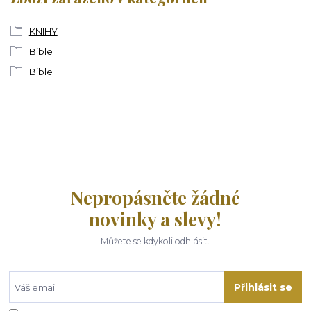
KNIHY
Bible
Bible
Nepropásněte žádné
novinky a slevy!
Můžete se kdykoli odhlásit.
Přihlásit se