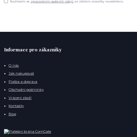
Souhlasím se
zpracováním osobních údajů
za účelem rozesílky newsletteru.
Informace pro zákazníky
O nás
Jak nakupovat
Platba a doprava
Obchodní podmínky
Vrácení zboží
Kontakty
Blog