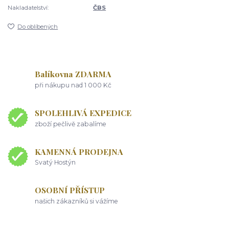
Nakladatelství:
ČBS
Do oblíbených
Balíkovna ZDARMA
při nákupu nad 1 000 Kč
SPOLEHLIVÁ EXPEDICE
zboží pečlivě zabalíme
KAMENNÁ PRODEJNA
Svatý Hostýn
OSOBNÍ PŘÍSTUP
našich zákazníků si vážíme