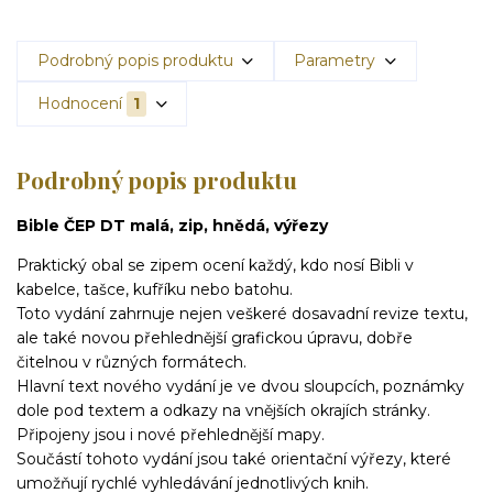
Podrobný popis produktu
Parametry
Hodnocení
1
Podrobný popis produktu
Bible ČEP DT malá, zip, hnědá, výřezy
Praktický obal se zipem ocení každý, kdo nosí Bibli v
kabelce, tašce, kufříku nebo batohu.
Toto vydání zahrnuje nejen veškeré dosavadní revize textu,
ale také novou přehlednější grafickou úpravu, dobře
čitelnou v různých formátech.
Hlavní text nového vydání je ve dvou sloupcích, poznámky
dole pod textem a odkazy na vnějších okrajích stránky.
Připojeny jsou i nové přehlednější mapy.
Součástí tohoto vydání jsou také orientační výřezy, které
umožňují rychlé vyhledávání jednotlivých knih.