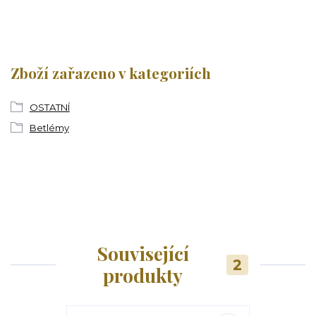
Zboží zařazeno v kategoriích
OSTATNÍ
Betlémy
Související
2
produkty