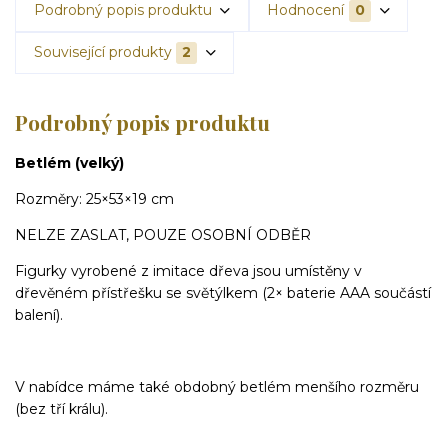
Podrobný popis produktu
Hodnocení
0
Související produkty
2
Podrobný popis produktu
Betlém (velký)
Rozměry: 25×53×19 cm
NELZE ZASLAT, POUZE OSOBNÍ ODBĚR
Figurky vyrobené z imitace dřeva jsou umístěny v
dřevěném přístřešku se světýlkem (2× baterie AAA součástí
balení).
V nabídce máme také obdobný betlém menšího rozměru
(bez tří králu).