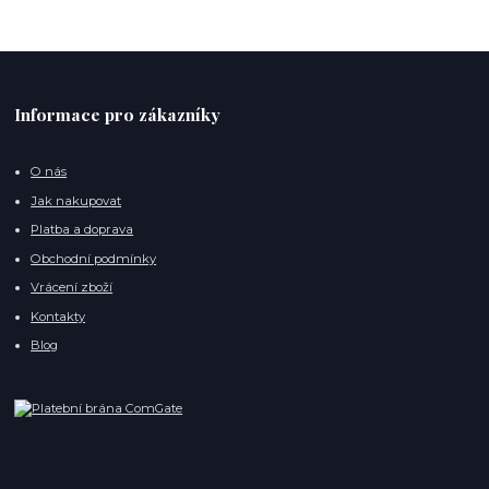
Informace pro zákazníky
O nás
Jak nakupovat
Platba a doprava
Obchodní podmínky
Vrácení zboží
Kontakty
Blog