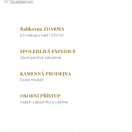
Do oblíbených
Balíkovna ZDARMA
při nákupu nad 1 000 Kč
SPOLEHLIVÁ EXPEDICE
zboží pečlivě zabalíme
KAMENNÁ PRODEJNA
Svatý Hostýn
OSOBNÍ PŘÍSTUP
našich zákazníků si vážíme