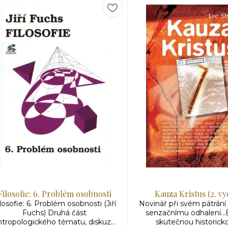
Filosofie: 6. Problém osobnosti
Kauza Kristus (2. vy
losofie: 6. Problém osobnosti (Jiří
Novinář při svém pátrání
Fuchs) Druhá část
senzačnímu odhalení...B
ntropologického tématu, diskuz...
skutečnou historicko