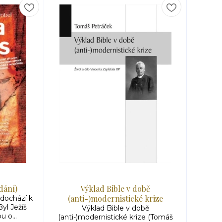
dání)
Výklad Bible v době
(anti-)modernistické krize
 dochází k
yl Ježíš
Výklad Bible v době
u o...
(anti-)modernistické krize (Tomáš