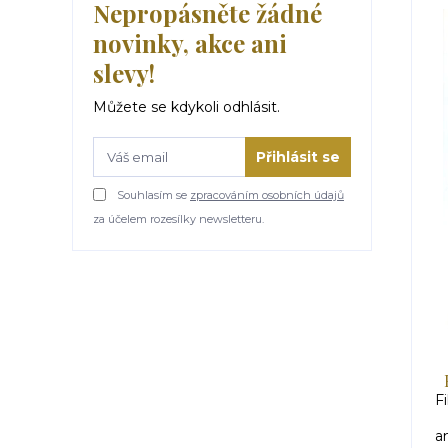
Nepropásněte žádné
novinky, akce ani
slevy!
Můžete se kdykoli odhlásit.
Přihlásit se
Souhlasím se
zpracováním osobních údajů
za účelem rozesílky newsletteru.
Fi
a