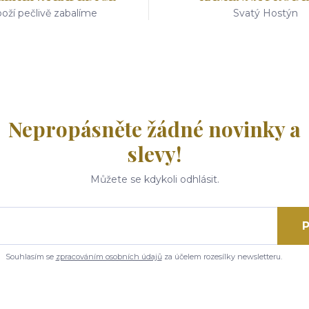
oží pečlivě zabalíme
Svatý Hostýn
Nepropásněte žádné novinky a
slevy!
Můžete se kdykoli odhlásit.
P
Souhlasím se
zpracováním osobních údajů
za účelem rozesílky newsletteru.