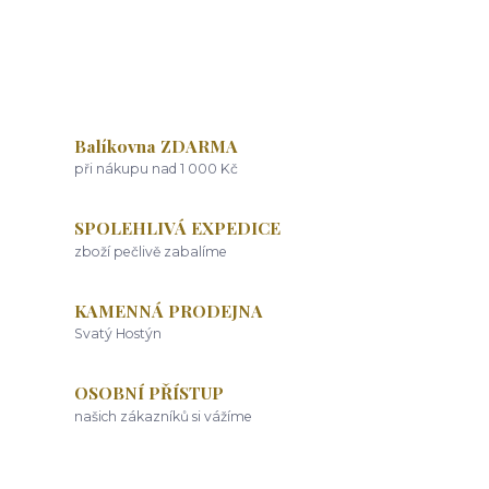
Balíkovna ZDARMA
při nákupu nad 1 000 Kč
SPOLEHLIVÁ EXPEDICE
zboží pečlivě zabalíme
KAMENNÁ PRODEJNA
Svatý Hostýn
OSOBNÍ PŘÍSTUP
našich zákazníků si vážíme