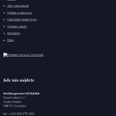
Jak nakupovat
Platba a doprava
Obchodní podmínky
Vrácení zboží
Kontakty
Blog
Kde nás najdete
Knihkupectví HOSANA
Poutní dům č. 1
Svatý Hostýn
768 72 Chvalčov
tel.: +420 603 279 290