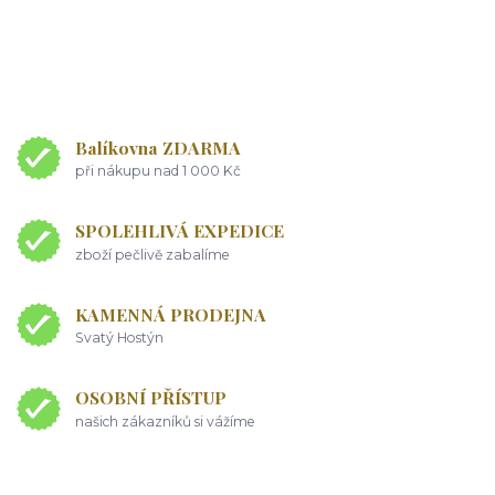
Balíkovna ZDARMA
při nákupu nad 1 000 Kč
SPOLEHLIVÁ EXPEDICE
zboží pečlivě zabalíme
KAMENNÁ PRODEJNA
Svatý Hostýn
OSOBNÍ PŘÍSTUP
našich zákazníků si vážíme