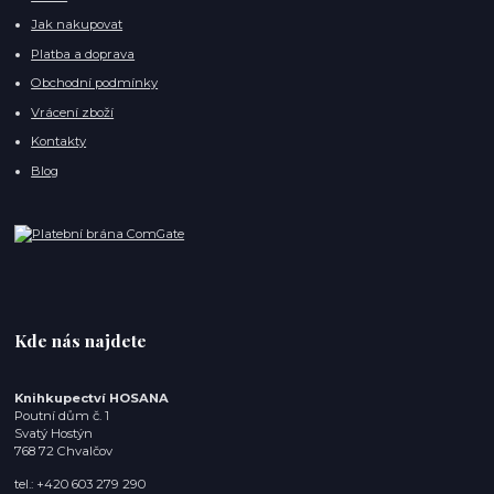
Jak nakupovat
Platba a doprava
Obchodní podmínky
Vrácení zboží
Kontakty
Blog
Kde nás najdete
Knihkupectví HOSANA
Poutní dům č. 1
Svatý Hostýn
768 72 Chvalčov
tel.: +420 603 279 290